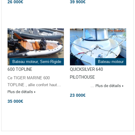
26 000€
39 900€
Bateau moteur, Semi-Rigide
Bateau moteur
600 TOPLINE
QUICKSILVER 640
PILOTHOUSE
Ce TIGER MARINE 600
TOPLINE , allie confort haut…
…
Plus de détails
Plus de détails
23 000€
35 000€