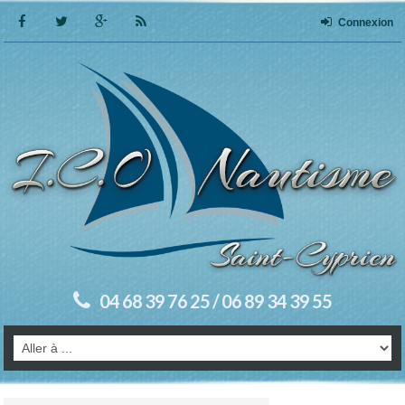
Connexion
04 68 39 76 25 / 06 89 34 39 55