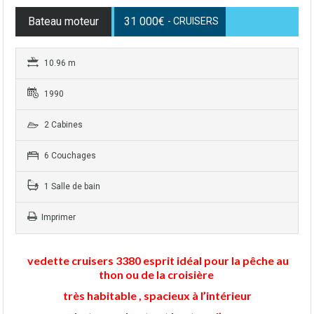
Bateau moteur
31 000€
- CRUISERS
10.96 m
1990
2 Cabines
6 Couchages
1 Salle de bain
Imprimer
vedette cruisers 3380 esprit idéal pour la pêche au
thon ou de la croisière
très habitable , spacieux à l’intérieur