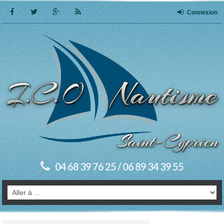
Connexion
04 68 39 76 25 / 06 89 34 39 55