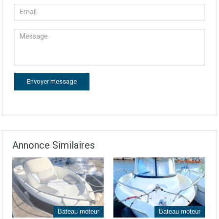
Annonce Similaires
Bateau moteur
Bateau moteur