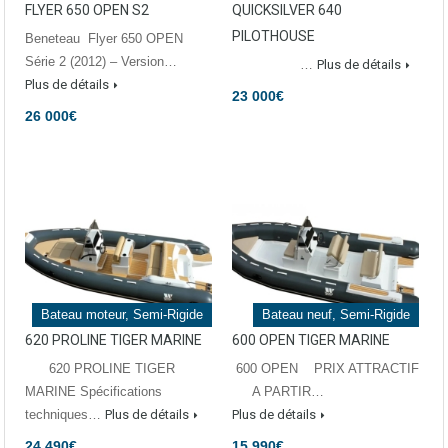
FLYER 650 OPEN S2
QUICKSILVER 640
PILOTHOUSE
Beneteau Flyer 650 OPEN
Série 2 (2012) – Version…
…
Plus de détails
Plus de détails
23 000€
26 000€
Bateau moteur, Semi-Rigide
Bateau neuf, Semi-Rigide
620 PROLINE TIGER MARINE
600 OPEN TIGER MARINE
620 PROLINE TIGER
600 OPEN PRIX ATTRACTIF
MARINE Spécifications
A PARTIR…
techniques…
Plus de détails
Plus de détails
24 490€
15 990€