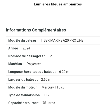
Lumières bleues ambiantes
Informations Complémentaires
Modèle du bateau :
TIGER MARINE 620 PRO LINE
Année :
2024
Nombre de passagers :
12
Matériau :
Polyester
Longueur hors-tout du bateau :
6.20 m
Largeur du bateau :
2.60 m
Modèle du moteur :
Mercury 115 cv
Type de tranmission :
HB
Capacité carburant :
75 Litres