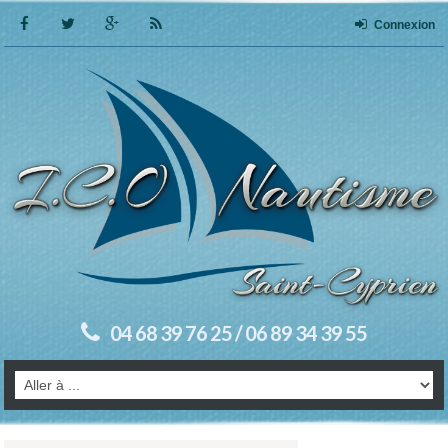
Connexion
04 68 39 76 25 / 06 89 34 39 55