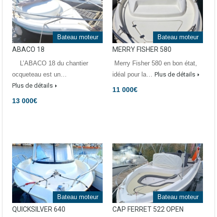
Bateau moteur
Bateau moteur
ABACO 18
MERRY FISHER 580
L’ABACO 18 du chantier
Merry Fisher 580 en bon état,
ocqueteau est un…
idéal pour la…
Plus de détails
Plus de détails
11 000€
13 000€
Bateau moteur
Bateau moteur
QUICKSILVER 640
CAP FERRET 522 OPEN