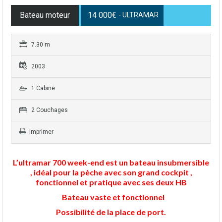
Bateau moteur
14 000€
- ULTRAMAR
7.30 m
2003
1 Cabine
2 Couchages
Imprimer
L’ultramar 700 week-end est un bateau insubmersible
, idéal pour la pèche avec son grand cockpit ,
fonctionnel et pratique avec ses deux HB
Bateau vaste et fonctionnel
Possibilité de la place de port.