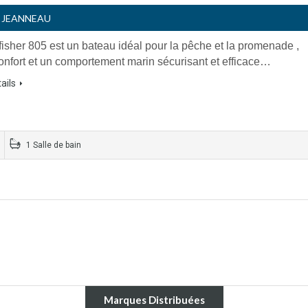
- JEANNEAU
fisher 805 est un bateau idéal pour la pêche et la promenade ,
confort et un comportement marin sécurisant et efficace…
ails
1 Salle de bain
Marques Distribuées