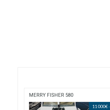
MERRY FISHER 580
11 000€