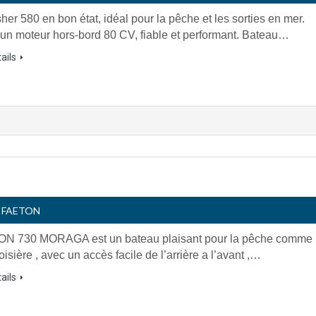
her 580 en bon état, idéal pour la pêche et les sorties en mer.
un moteur hors-bord 80 CV, fiable et performant. Bateau…
ails
- FAETON
N 730 MORAGA est un bateau plaisant pour la pêche comme
oisière , avec un accès facile de l’arrière a l’avant ,…
ails