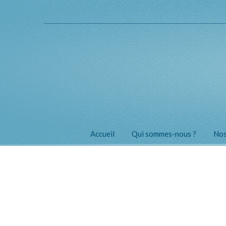
Accueil
Qui sommes-nous ?
Nos