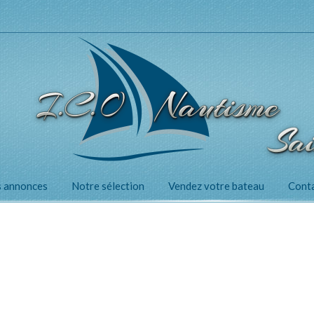
 annonces
Notre sélection
Vendez votre bateau
Cont