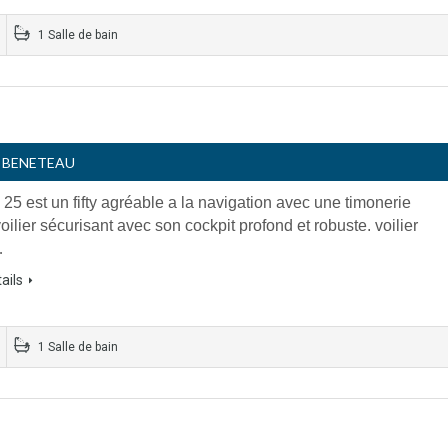
1 Salle de bain
- BENETEAU
 25 est un fifty agréable a la navigation avec une timonerie
voilier sécurisant avec son cockpit profond et robuste. voilier
…
ails
1 Salle de bain