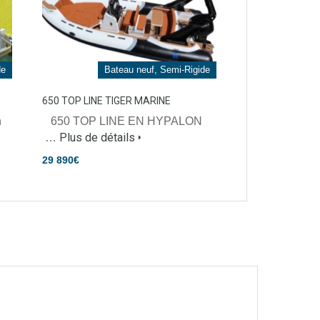
de
Bateau neuf, Semi-Rigide
650 TOP LINE TIGER MARINE
n
650 TOP LINE EN HYPALON
Plus de détails
…
29 890€