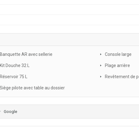
Banquette AR avec sellerie
Console large
Kit Douche 32 L
Plage arrière
Réservoir 75 L
Revêtement de po
Siège pilote avec table au dossier
Google