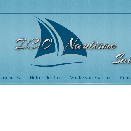
 annonces
Notre sélection
Vendez votre bateau
Cont