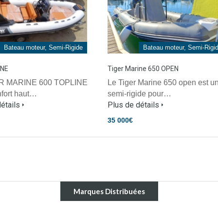
Bateau moteur, Semi-Rigide
Bateau moteur, Semi-Rigi
INE
Tiger Marine 650 OPEN
R MARINE 600 TOPLINE
Le Tiger Marine 650 open est u
onfort haut…
semi-rigide pour…
étails
Plus de détails
35 000€
Marques Distribuées