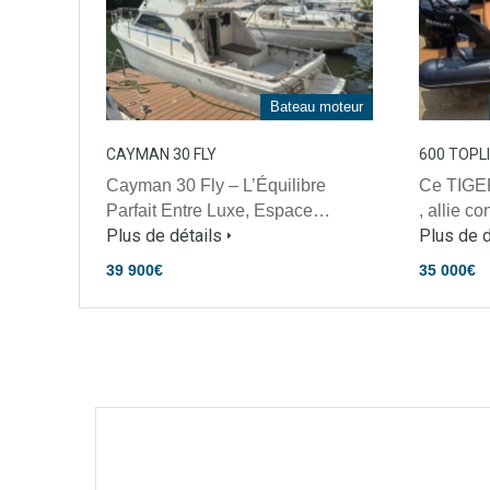
Bateau moteur
CAYMAN 30 FLY
600 TOPL
Cayman 30 Fly – L’Équilibre
Ce TIGE
Parfait Entre Luxe, Espace…
, allie c
Plus de détails
Plus de d
39 900€
35 000€