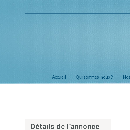
Accueil
Qui sommes-nous ?
Nos
Détails de l’annonce