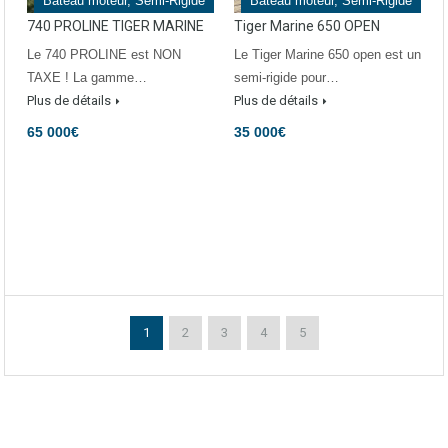
Bateau moteur, Semi-Rigide
Bateau moteur, Semi-Rigide
740 PROLINE TIGER MARINE
Tiger Marine 650 OPEN
Le 740 PROLINE est NON
Le Tiger Marine 650 open est un
TAXE ! La gamme…
semi-rigide pour…
Plus de détails
Plus de détails
65 000€
35 000€
1
2
3
4
5