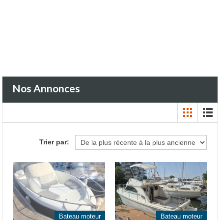
Nos Annonces
Trier par:
Bateau moteur
Bateau moteur