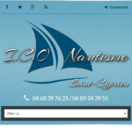
Connexion
04 68 39 76 25 / 06 89 34 39 55