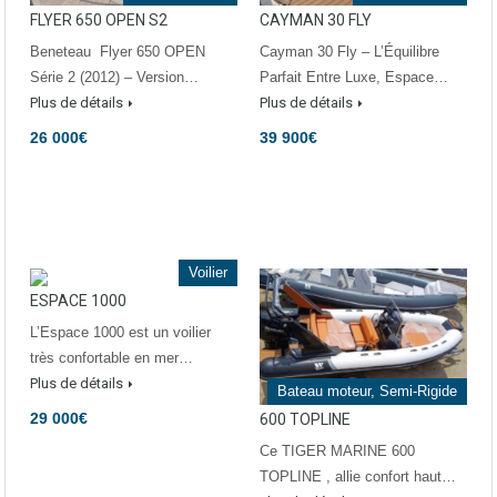
FLYER 650 OPEN S2
CAYMAN 30 FLY
Beneteau Flyer 650 OPEN
Cayman 30 Fly – L’Équilibre
Série 2 (2012) – Version…
Parfait Entre Luxe, Espace…
Plus de détails
Plus de détails
26 000€
39 900€
Voilier
ESPACE 1000
L’Espace 1000 est un voilier
très confortable en mer…
Plus de détails
Bateau moteur, Semi-Rigide
29 000€
600 TOPLINE
Ce TIGER MARINE 600
TOPLINE , allie confort haut…