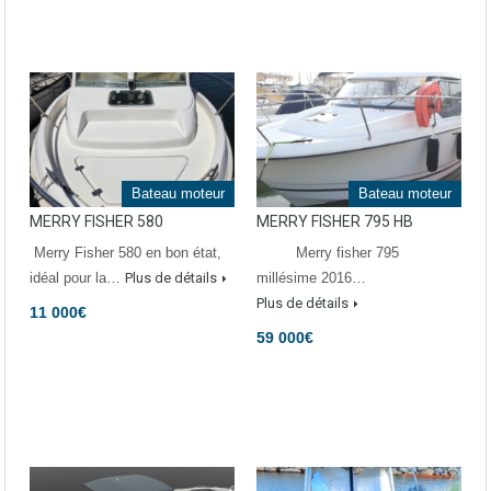
Bateau moteur
Bateau moteur
MERRY FISHER 580
MERRY FISHER 795 HB
Merry Fisher 580 en bon état,
Merry fisher 795
idéal pour la…
Plus de détails
millésime 2016…
Plus de détails
11 000€
59 000€