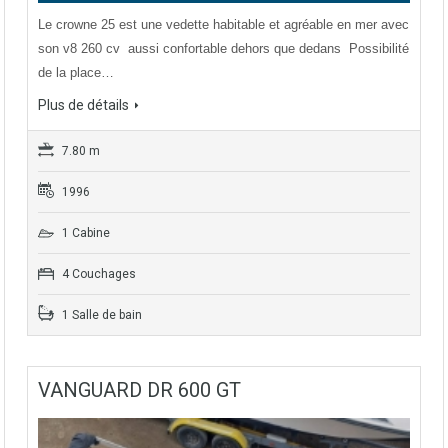
Le crowne 25 est une vedette habitable et agréable en mer avec
son v8 260 cv aussi confortable dehors que dedans Possibilité
de la place…
Plus de détails
7.80 m
1996
1 Cabine
4 Couchages
1 Salle de bain
VANGUARD DR 600 GT