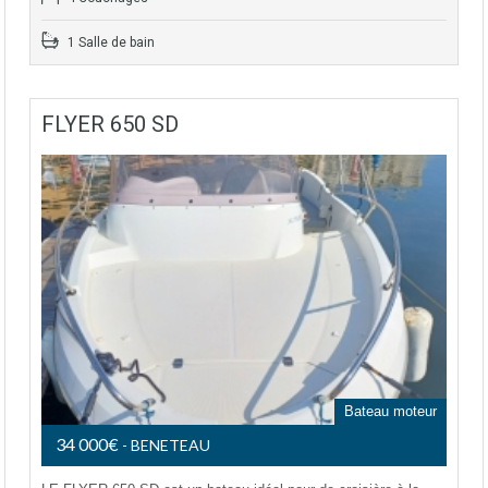
1 Salle de bain
FLYER 650 SD
Bateau moteur
34 000€
- BENETEAU