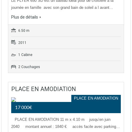
LE FLYER 650 SD est un bateau idéal pour de croisière à la
journée en famille avec son grand bain de soleil a l avant…
Plus de détails
6.50 m
2011
1 Cabine
2 Couchages
PLACE EN AMODIATION
PLACE EN AMODIATION
17 000€
PLACE EN AMODIATION 11 m x 4.10 m jusqu’en juin
2040 montant annuel : 1840 € accès facile avec parking…