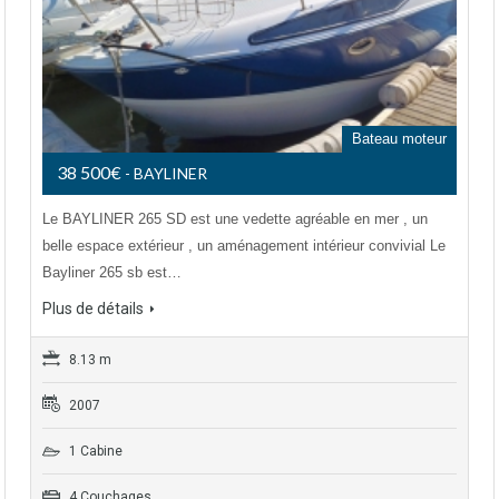
Bateau moteur
38 500€
- BAYLINER
Le BAYLINER 265 SD est une vedette agréable en mer , un
belle espace extérieur , un aménagement intérieur convivial Le
Bayliner 265 sb est…
Plus de détails
8.13 m
2007
1 Cabine
4 Couchages