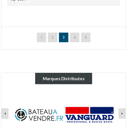
1
2
3
4
5
Marques Distribuées