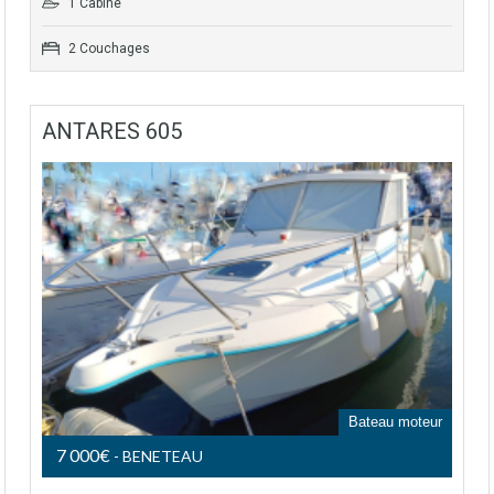
1 Cabine
2 Couchages
ANTARES 605
Bateau moteur
7 000€
- BENETEAU