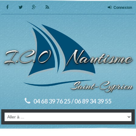
Connexion
04 68 39 76 25 / 06 89 34 39 55