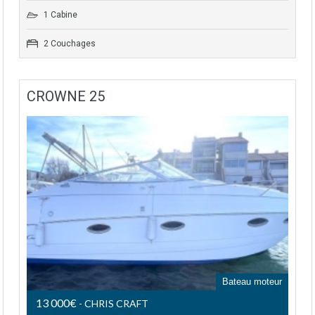
1 Cabine
2 Couchages
CROWNE 25
Bateau moteur
13 000€
- CHRIS CRAFT