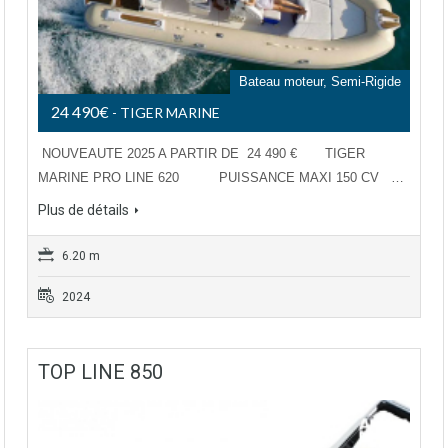
Bateau moteur, Semi-Rigide
24 490€
- TIGER MARINE
NOUVEAUTE 2025 A PARTIR DE 24 490 € TIGER
MARINE PRO LINE 620 PUISSANCE MAXI 150 CV …
Plus de détails
6.20 m
2024
TOP LINE 850