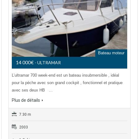
Bateau moteur
14 000€
- ULTRAMAR
L’ultramar 700 week-end est un bateau insubmersible , idéal
pour la pèche avec son grand cockpit , fonctionnel et pratique
avec ses deux HB …
Plus de détails
7.30 m
2003