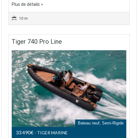
Plus de détails
10 m
Tiger 740 Pro Line
Bateau neuf, Semi-Rigide
33 490€
- TIGER MARINE