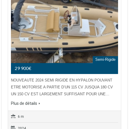
Semi-Rigide
29 900€
NOUVEAUTE 2024 SEMI RIGIDE EN HYPALON POUVANT
ETRE MOTORISE A PARTIE D’UN 115 CV JUSQUA 180 CV
UN 150 CV EST LARGEMENT SUFFISANT POUR UNE…
Plus de détails
6 m
2024