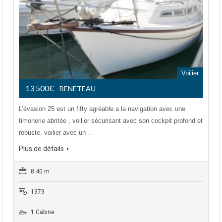
Voilier
13 500€
- BENETEAU
L’évasion 25 est un fifty agréable a la navigation avec une
timonerie abritée , voilier sécurisant avec son cockpit profond et
robuste. voilier avec un…
Plus de détails
8.40 m
1979
1 Cabine