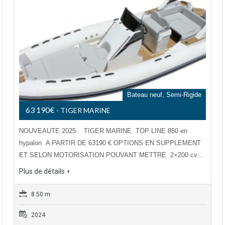
Bateau neuf, Semi-Rigide
63 190€
- TIGER MARINE
NOUVEAUTE 2025 TIGER MARINE TOP LINE 850 en
hypalon A PARTIR DE 63190 € OPTIONS EN SUPPLEMENT
ET SELON MOTORISATION POUVANT METTRE 2×200 cv…
Plus de détails
8.50 m
2024